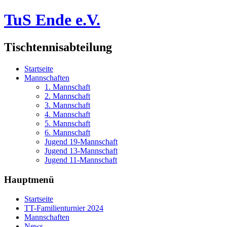
TuS Ende e.V.
Tischtennisabteilung
Startseite
Mannschaften
1. Mannschaft
2. Mannschaft
3. Mannschaft
4. Mannschaft
5. Mannschaft
6. Mannschaft
Jugend 19-Mannschaft
Jugend 13-Mannschaft
Jugend 11-Mannschaft
Hauptmenü
Startseite
TT-Familienturnier 2024
Mannschaften
News