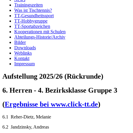
Trainingszeiten
Was ist Tischtennis?
TT-Gesundheitssport
TT-Hobbygruppe
TT-Sportabzeichen
Kooperationen mit Schulen
Abteilungs-Historie/Archiv
Bilder
Downloads
Weblinks
Kontakt
Impressum
Aufstellung 2025/26 (Rückrunde)
6. Herren - 4. Bezirksklasse Gruppe 3
(
Ergebnisse bei www.click-tt.de
)
6.1 Reher-Dietz, Melanie
6.2 Jandzinsky, Andreas